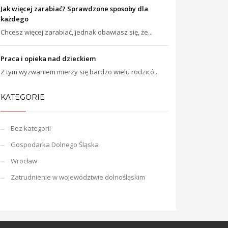
Jak więcej zarabiać? Sprawdzone sposoby dla
każdego
Chcesz więcej zarabiać, jednak obawiasz się, że...
Praca i opieka nad dzieckiem
Z tym wyzwaniem mierzy się bardzo wielu rodzicó...
KATEGORIE
Bez kategorii
Gospodarka Dolnego Śląska
Wrocław
Zatrudnienie w województwie dolnośląskim