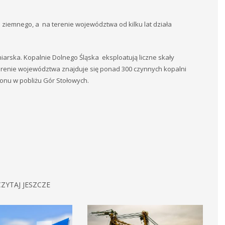
 ziemnego, a na terenie województwa od kilku lat działa
iarska. Kopalnie Dolnego Śląska eksploatują liczne skały
enie województwa znajduje się ponad 300 czynnych kopalni
ionu w pobliżu Gór Stołowych.
ZYTAJ JESZCZE