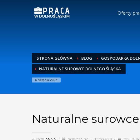
Oferty pra
STRONA GŁÓWNA
BLOG
GOSPODARKA DOLN
NATURALNE SUROWCE DOLNEGO ŚLĄSKA
6 sierpnia 2026
Naturalne surowce
AUTOR
ANNA
/
SOBOTA, 24 LUTEGO 2018
/
OPUBLI