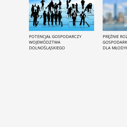
POTENCJAŁ GOSPODARCZY
PRĘŻNIE ROZ
WOJEWÓDZTWA
GOSPODARK
DOLNOŚLĄSKIEGO
DLA MŁODY