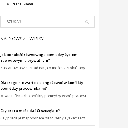
Praca Sława
NAJNOWSZE WPISY
Jak odnaleźć równowagę pomiędzy życiem
zawodowym a prywatnym?
Zastanawiasz się nad tym, co możesz zrobić, aby...
Dlaczego nie warto się angażować w konflikty
pomiędzy pracownikami?
W wielu firmach konflikty pomiędzy współpracown...
Czy praca może dać Ci szczęście?
Czy praca jest sposobem na to, żeby zyskać szcz...