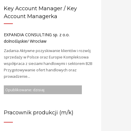
Key Account Manager / Key
Account Managerka
EXPANDIA CONSULTING sp. z o.o.
dolnośląskie/ Wrocław
Zadania Aktywne pozyskiwanie klientów i rozwój
sprzedaży w Polsce oraz Europie Kompleksowa
współpraca z sieciami handlowymi i sektorem B2B
Przygotowywanie ofert handlowych oraz
prowadzenie...
Opublikowane: dzisiaj
Pracownik produkcji (m/k)