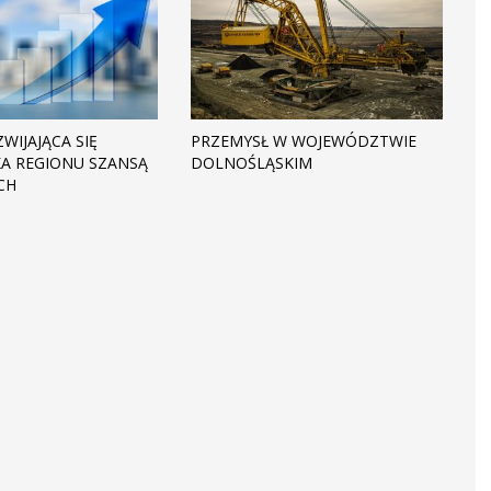
WIJAJĄCA SIĘ
PRZEMYSŁ W WOJEWÓDZTWIE
A REGIONU SZANSĄ
DOLNOŚLĄSKIM
CH