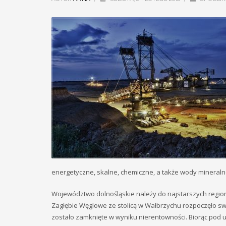
energetyczne, skalne, chemiczne, a także wody mineraln
Województwo dolnośląskie należy do najstarszych regi
Zagłębie Węglowe ze stolicą w Wałbrzychu rozpoczęło swoj
zostało zamknięte w wyniku nierentowności. Biorąc pod