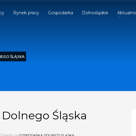
cy
Rynek pracy
Gospodarka
Dolnośląskie
Aktualno
EGO ŚLĄSKA
 Dolnego Śląska
KOWANO W
GOSPODARKA DOLNEGO ŚLĄSKA