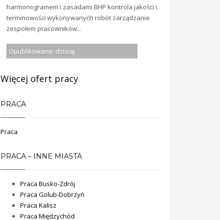
harmonogramem i zasadami BHP kontrola jakości i
terminowości wykonywanych robót zarządzanie
zespołem pracowników...
Opublikowane: dzisiaj
Więcej ofert pracy
PRACA
Praca
PRACA – INNE MIASTA
Praca Busko-Zdrój
Praca Golub-Dobrzyń
Praca Kalisz
Praca Międzychód