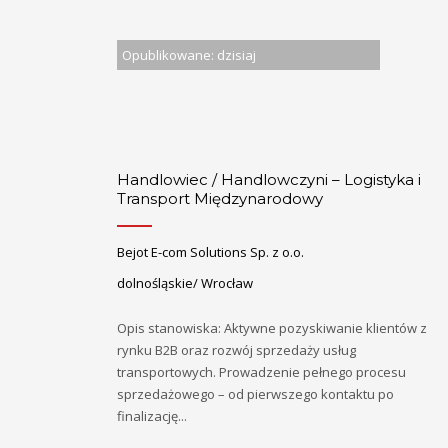
Opublikowane: dzisiaj
Handlowiec / Handlowczyni – Logistyka i
Transport Międzynarodowy
Bejot E-com Solutions Sp. z o.o.
dolnośląskie/ Wrocław
Opis stanowiska: Aktywne pozyskiwanie klientów z
rynku B2B oraz rozwój sprzedaży usług
transportowych. Prowadzenie pełnego procesu
sprzedażowego – od pierwszego kontaktu po
finalizację...