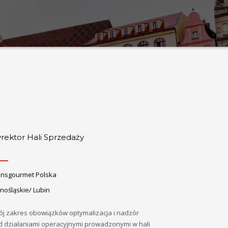
rektor Hali Sprzedaży
ansgourmet Polska
nośląskie/ Lubin
ój zakres obowiązków optymalizacja i nadzór
d działaniami operacyjnymi prowadzonymi w hali