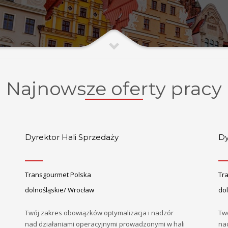
Najnowsze oferty pracy
Dyrektor Hali Sprzedaży
Dy
Transgourmet Polska
Tr
dolnośląskie/ Wrocław
dol
Twój zakres obowiązków optymalizacja i nadzór
Tw
nad działaniami operacyjnymi prowadzonymi w hali
na