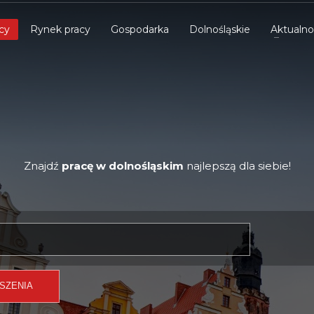
cy
Rynek pracy
Gospodarka
Dolnośląskie
Aktualno
Znajdź
pracę w dolnośląskim
najlepszą dla siebie!