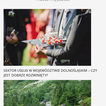
SEKTOR USŁUG W WOJEWÓDZTWIE DOLNOŚLĄSKIM – CZY
JEST DOBRZE ROZWINIĘTY?