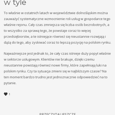
w tyle
To właśnie w ostatnich latach w województwie dolnośląskim można
zauważyć systematyczne wzmocnienie roli usług w gospodarce tego
właśnie rejonu. Cały czas zmniejsza się liczba osób bezrobotnych, a
to wszystko za sprawą tego, że powstaje coraz to więcej
przedsiębiorstw, a te istniejące również się nieustannie rozwijają i
dążą do tego, aby zyskiwać coraz to lepszą pozycję na polskim rynku.
Najważniejsze jest jednak to, że cały czas istnieje duży popyt właśnie
w sektorze usługowym. Klientów nie brakuje, dzięki czemu
nieustannie powstają również nowe firmy, które zapełniają luki na
polskim rynku. Czy ta sytuacja zmieni się w najbliższym czasie? Na
ten moment bardzo trudno jest jednoznacznie odpowiedzieć na to
pytanie.
1
PRZECZYTAJ JESZCZE