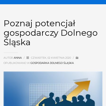
Poznaj potencjał
gospodarczy Dolnego
Śląska
AUTOR
ANNA
/
CZWARTEK, 02 KWIETNIA 2020
/
OPUBLIKOWANO W
GOSPODARKA DOLNEGO ŚLĄSKA