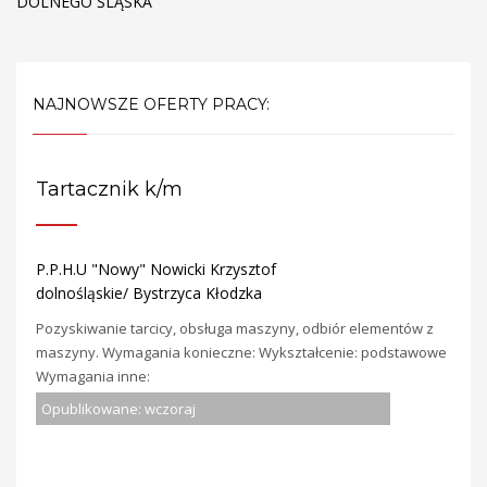
DOLNEGO ŚLĄSKA
NAJNOWSZE OFERTY PRACY:
Tartacznik k/m
P.P.H.U "Nowy" Nowicki Krzysztof
dolnośląskie/ Bystrzyca Kłodzka
Pozyskiwanie tarcicy, obsługa maszyny, odbiór elementów z
maszyny. Wymagania konieczne: Wykształcenie: podstawowe
Wymagania inne:
Opublikowane: wczoraj