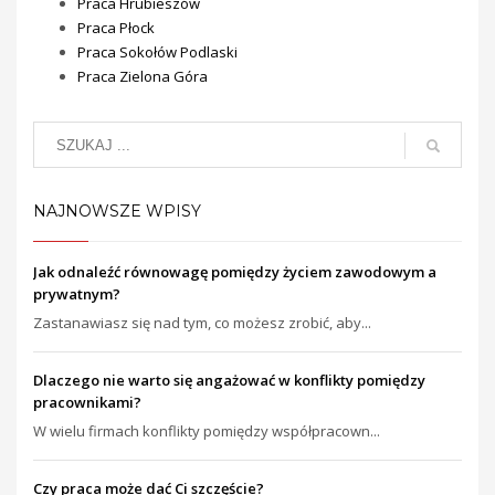
Praca Hrubieszów
Praca Płock
Praca Sokołów Podlaski
Praca Zielona Góra
NAJNOWSZE WPISY
Jak odnaleźć równowagę pomiędzy życiem zawodowym a
prywatnym?
Zastanawiasz się nad tym, co możesz zrobić, aby...
Dlaczego nie warto się angażować w konflikty pomiędzy
pracownikami?
W wielu firmach konflikty pomiędzy współpracown...
Czy praca może dać Ci szczęście?