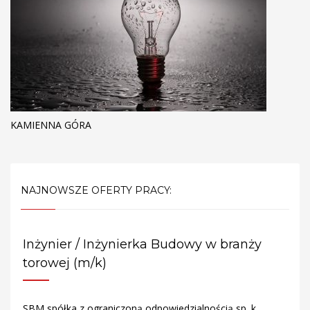
KAMIENNA GÓRA
NAJNOWSZE OFERTY PRACY:
Inżynier / Inżynierka Budowy w branży
torowej (m/k)
SBM spółka z ograniczoną odpowiedzialnością sp. k.