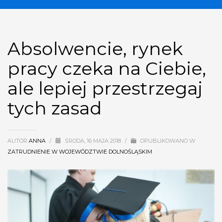
Absolwencie, rynek
pracy czeka na Ciebie,
ale lepiej przestrzegaj
tych zasad
AUTOR
ANNA
/
ŚRODA, 16 MAJA 2018
/
OPUBLIKOWANO W
ZATRUDNIENIE W WOJEWÓDZTWIE DOLNOŚLĄSKIM