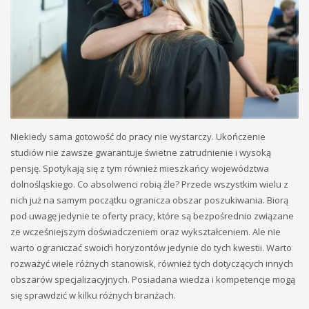
Niekiedy sama gotowość do pracy nie wystarczy. Ukończenie
studiów nie zawsze gwarantuje świetne zatrudnienie i wysoką
pensję. Spotykają się z tym również mieszkańcy województwa
dolnośląskiego. Co absolwenci robią źle? Przede wszystkim wielu z
nich już na samym początku ogranicza obszar poszukiwania. Biorą
pod uwagę jedynie te oferty pracy, które są bezpośrednio związane
ze wcześniejszym doświadczeniem oraz wykształceniem. Ale nie
warto ograniczać swoich horyzontów jedynie do tych kwestii. Warto
rozważyć wiele różnych stanowisk, również tych dotyczących innych
obszarów specjalizacyjnych. Posiadana wiedza i kompetencje mogą
się sprawdzić w kilku różnych branżach.