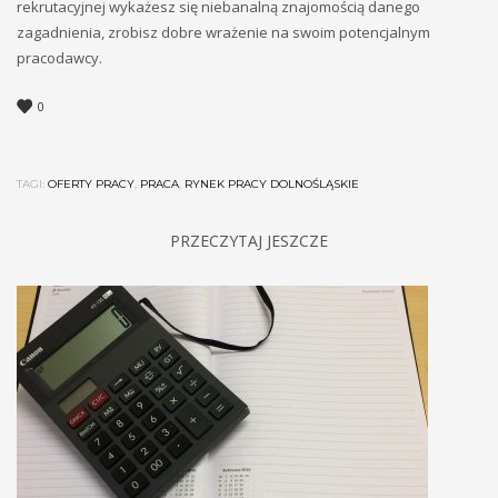
rekrutacyjnej wykażesz się niebanalną znajomością danego
zagadnienia, zrobisz dobre wrażenie na swoim potencjalnym
pracodawcy.
0
TAGI:
OFERTY PRACY
,
PRACA
,
RYNEK PRACY DOLNOŚLĄSKIE
PRZECZYTAJ JESZCZE