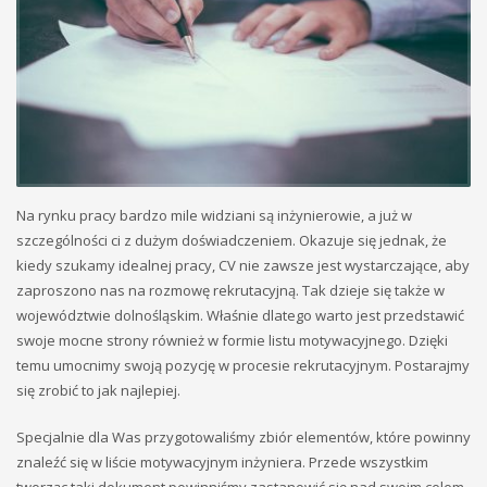
Na rynku pracy bardzo mile widziani są inżynierowie, a już w
szczególności ci z dużym doświadczeniem. Okazuje się jednak, że
kiedy szukamy idealnej pracy, CV nie zawsze jest wystarczające, aby
zaproszono nas na rozmowę rekrutacyjną. Tak dzieje się także w
województwie dolnośląskim. Właśnie dlatego warto jest przedstawić
swoje mocne strony również w formie listu motywacyjnego. Dzięki
temu umocnimy swoją pozycję w procesie rekrutacyjnym. Postarajmy
się zrobić to jak najlepiej.
Specjalnie dla Was przygotowaliśmy zbiór elementów, które powinny
znaleźć się w liście motywacyjnym inżyniera. Przede wszystkim