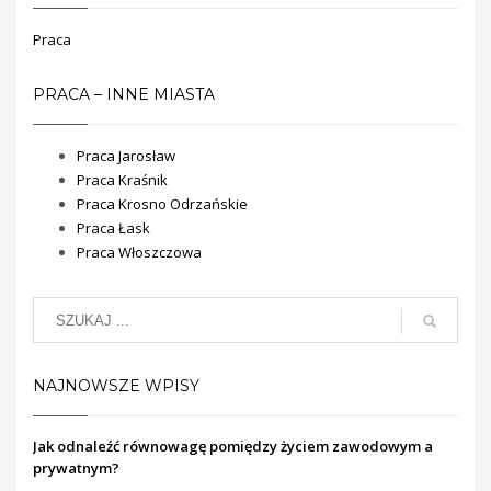
Praca
PRACA – INNE MIASTA
Praca Jarosław
Praca Kraśnik
Praca Krosno Odrzańskie
Praca Łask
Praca Włoszczowa
NAJNOWSZE WPISY
Jak odnaleźć równowagę pomiędzy życiem zawodowym a
prywatnym?