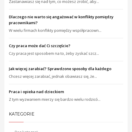
Zastanawiasz się nad tym, co możesz zrobić, aby...
Dlaczego nie warto się angażować w konflikty pomiędzy
pracownikami?
W wielu firmach konflikty pomiędzy współpracown...
Czy praca może dać Ci szczęście?
Czy praca jest sposobem na to, żeby zyskać szcz...
Jak więcej zarabiać? Sprawdzone sposoby dla każdego
Chcesz więcej zarabiać, jednak obawiasz się, że...
Praca i opieka nad dzieckiem
Z tym wyzwaniem mierzy się bardzo wielu rodzicó...
KATEGORIE