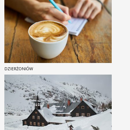
DZIERŻONIÓW