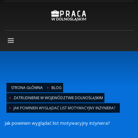
STRONA GŁÓWNA
BLOG
ZATRUDNIENIE W WOJEWÓDZTWIE DOLNOŚLĄSKIM
JAK POWINIEN WYGLĄDAĆ LIST MOTYWACYJNY INŻYNIERA?
Jak powinien wyglądać list motywacyjny inżyniera?