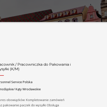
acownik / Pracowniczka do Pakowania i
syłki (K/M)
rsonnel Service Polska
nośląskie/ Kąty Wrocławskie
kres obowiązków: Kompletowanie zamówień
az pakowanie paczek do wysyłki Obsługa