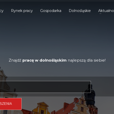
cy
Rynek pracy
Gospodarka
Dolnośląskie
Aktualno
Znajdź
pracę w dolnośląskim
najlepszą dla siebie!