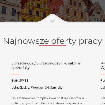
Najnowsze oferty pracy
Sprzedawca / Sprzedawczyni w salonie
Pr
sprzedaży
Wy
Butik SWISS
Pe
dolnośląskie/ Wrocław, CH Magnolia
dol
Opis stanowiska Kompleksowa obsługa klientów w
Za
butiku, w tym doradztwo produktowe i wsparcie w
or