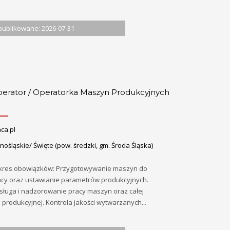
ublikowane: 2026-07-31
erator / Operatorka Maszyn Produkcyjnych
ca.pl
nośląskie/ Święte (pow. średzki, gm. Środa Śląska)
kres obowiązków: Przygotowywanie maszyn do
acy oraz ustawianie parametrów produkcyjnych.
sługa i nadzorowanie pracy maszyn oraz całej
ii produkcyjnej. Kontrola jakości wytwarzanych...