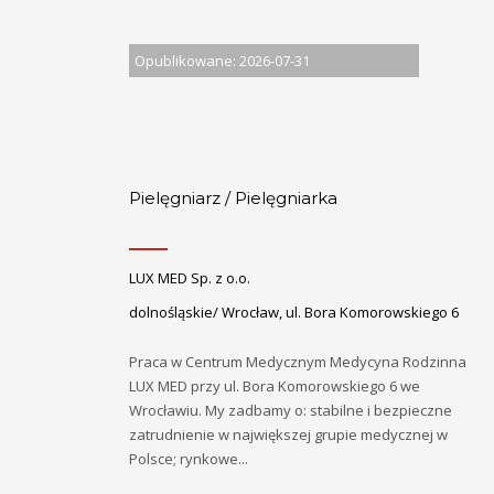
Opublikowane: 2026-07-31
Pielęgniarz / Pielęgniarka
LUX MED Sp. z o.o.
dolnośląskie/ Wrocław, ul. Bora Komorowskiego 6
Praca w Centrum Medycznym Medycyna Rodzinna
LUX MED przy ul. Bora Komorowskiego 6 we
Wrocławiu. My zadbamy o: stabilne i bezpieczne
zatrudnienie w największej grupie medycznej w
Polsce; rynkowe...