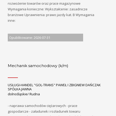
rozwożenie towarów oraz prace magazynowe
Wymagania konieczne: Wykształcenie: zasadnicze
branżowe Uprawnienia: prawo jazdy kat. B Wymagania
inne:
Opublikowane: 2026-07-31
Mechanik samochodowy (k/m)
USŁUGI-HANDEL "GOL-TRANS" PAWEŁ I ZBIGNIEW DAŃCZAK
SPÓŁKA JAWNA
dolnośląskie/ Rudna
- naprawa samochodów ciężarowych - prace
gospodarcze - załadunek i rozładunek towaru