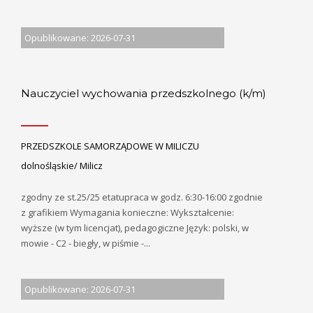
Opublikowane: 2026-07-31
Nauczyciel wychowania przedszkolnego (k/m)
PRZEDSZKOLE SAMORZĄDOWE W MILICZU
dolnośląskie/ Milicz
zgodny ze st.25/25 etatupraca w godz. 6:30-16:00 zgodnie
z grafikiem Wymagania konieczne: Wykształcenie:
wyższe (w tym licencjat), pedagogiczne Język: polski, w
mowie - C2 - biegły, w piśmie -...
Opublikowane: 2026-07-31