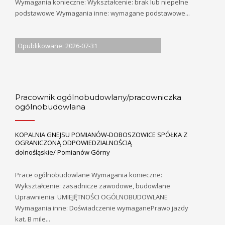
Wymagania konieczne: Wykształcenie: brak lub niepełne
podstawowe Wymagania inne: wymagane podstawowe...
Opublikowane: 2026-07-31
Pracownik ogólnobudowlany/pracowniczka
ogólnobudowlana
KOPALNIA GNEJSU POMIANÓW-DOBOSZOWICE SPÓŁKA Z
OGRANICZONĄ ODPOWIEDZIALNOŚCIĄ
dolnośląskie/ Pomianów Górny
Prace ogólnobudowlane Wymagania konieczne:
Wykształcenie: zasadnicze zawodowe, budowlane
Uprawnienia: UMIEJĘTNOŚCI OGÓLNOBUDOWLANE
Wymagania inne: Doświadczenie wymaganePrawo jazdy
kat. B mile...