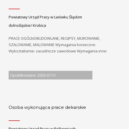
Powiatowy Urząd Pracy w Lwówku Śląskim
dolnośląskie/ Krobica
PRACE OGÓLNOBUDOWLANE, REGIPSY, MUROWANIE,
SZALOWANIE, MALOWANIE Wymagania konieczne:
Wykształcenie: zasadnicze zawodowe Wymagania inne:
Opublikowane: 2026-07-31
Osoba wykonująca prace dekarskie
Powiatowy Urząd Pracy w Polkowicach