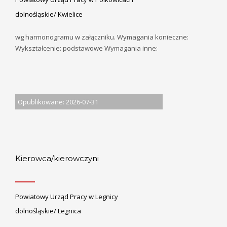
dolnośląskie/ Kwielice
wg harmonogramu w załączniku. Wymagania konieczne:
Wykształcenie: podstawowe Wymagania inne:
Opublikowane: 2026-07-31
Kierowca/kierowczyni
Powiatowy Urząd Pracy w Legnicy
dolnośląskie/ Legnica