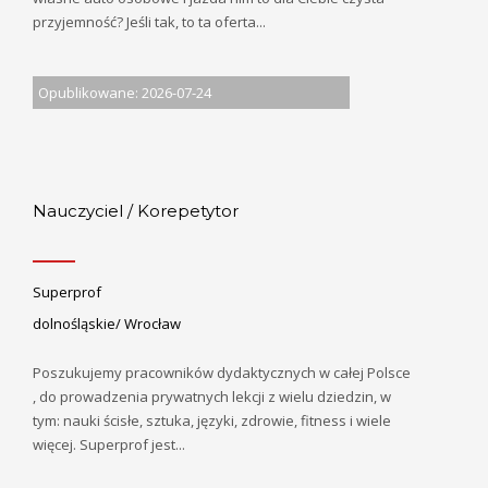
przyjemność? Jeśli tak, to ta oferta...
Opublikowane: 2026-07-24
Nauczyciel / Korepetytor
Superprof
dolnośląskie/ Wrocław
Poszukujemy pracowników dydaktycznych w całej Polsce
, do prowadzenia prywatnych lekcji z wielu dziedzin, w
tym: nauki ścisłe, sztuka, języki, zdrowie, fitness i wiele
więcej. Superprof jest...