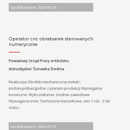
Opublikowane: 2026-07-24
Operator cnc obrabiarek sterowanych
numerycznie
Powiatowy Urząd Pracy w Kłodzku
dolnośląskie/ Ścinawka Średnia
Realizacja Obróbki mechanicznej metali i
podzespołówzgodne z planem produkcji Wymagania
konieczne: Wykształcenie: średnie zawodowe
Wymagania inne: Techniczne kierunkowe, min 1 rok - 3 lat
stażu...
Opublikowane: 2026-07-23