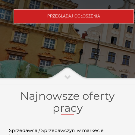
Najnowsze oferty
pracy
Sprzedawca / Sprzedawczyni w markecie