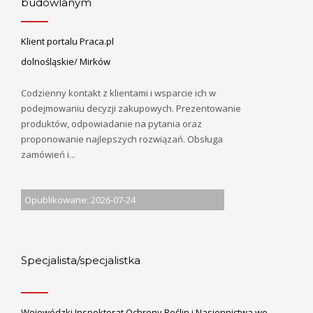
budowlanym
Klient portalu Praca.pl
dolnośląskie/ Mirków
Codzienny kontakt z klientami i wsparcie ich w
podejmowaniu decyzji zakupowych. Prezentowanie
produktów, odpowiadanie na pytania oraz
proponowanie najlepszych rozwiązań. Obsługa
zamówień i...
Opublikowane: 2026-07-24
Specjalista/specjalistka
Wojewódzki Inspektorat Ochrony Roślin i Nasiennictwa we