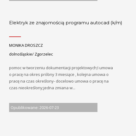
Elektryk ze znajomością programu autocad (k/m)
MONIKA DROSZCZ
dolnośląskie/ Zgorzelec
pomoc w tworzeniu dokumentacji projektowych;I umowa
o pracę na okres próbny 3 miesiące , kolejna umowa o
pracę na czas określony- docelowo umowa o pracę na
czas nieokreślony;jedna zmiana w...
Opublikowane: 2026-07-23