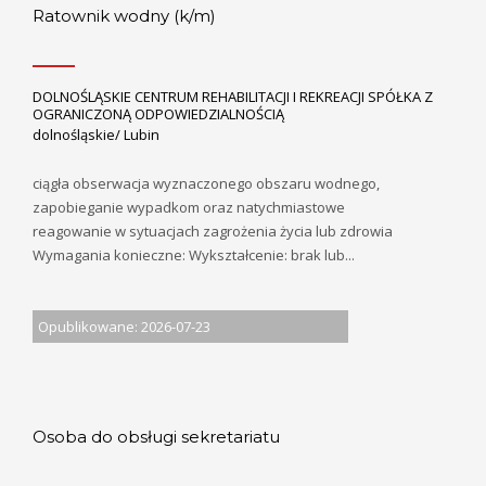
Ratownik wodny (k/m)
DOLNOŚLĄSKIE CENTRUM REHABILITACJI I REKREACJI SPÓŁKA Z
OGRANICZONĄ ODPOWIEDZIALNOŚCIĄ
dolnośląskie/ Lubin
ciągła obserwacja wyznaczonego obszaru wodnego,
zapobieganie wypadkom oraz natychmiastowe
reagowanie w sytuacjach zagrożenia życia lub zdrowia
Wymagania konieczne: Wykształcenie: brak lub...
Opublikowane: 2026-07-23
Osoba do obsługi sekretariatu