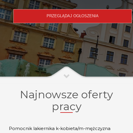
Najnowsze oferty
pracy
Pomocnik lakiernika k-kobieta/m-mężczyzna