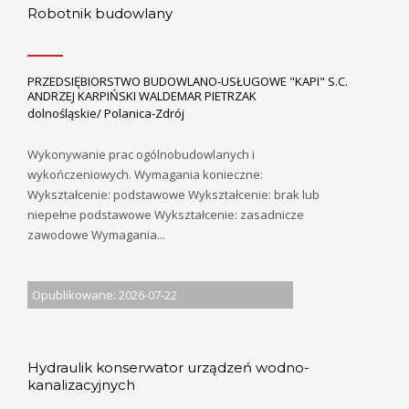
Robotnik budowlany
PRZEDSIĘBIORSTWO BUDOWLANO-USŁUGOWE "KAPI" S.C.
ANDRZEJ KARPIŃSKI WALDEMAR PIETRZAK
dolnośląskie/ Polanica-Zdrój
Wykonywanie prac ogólnobudowlanych i
wykończeniowych. Wymagania konieczne:
Wykształcenie: podstawowe Wykształcenie: brak lub
niepełne podstawowe Wykształcenie: zasadnicze
zawodowe Wymagania...
Opublikowane: 2026-07-22
Hydraulik konserwator urządzeń wodno-
kanalizacyjnych