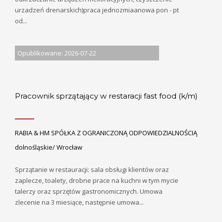
urzadzeń drenarskich)praca jednozmiaanowa pon - pt
od...
Opublikowane: 2026-07-22
Pracownik sprzątający w restaracji fast food (k/m)
RABIA & HM SPÓŁKA Z OGRANICZONĄ ODPOWIEDZIALNOŚCIĄ
dolnośląskie/ Wrocław
Sprzątanie w restauracji: sala obsługi klientów oraz
zaplecze, toalety, drobne prace na kuchni w tym mycie
talerzy oraz sprzętów gastronomicznych. Umowa
zlecenie na 3 miesiące, następnie umowa...