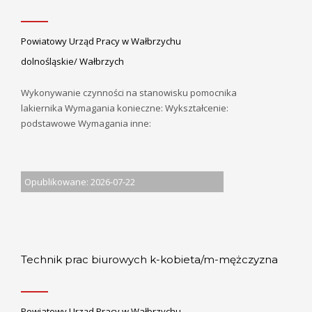
Powiatowy Urząd Pracy w Wałbrzychu
dolnośląskie/ Wałbrzych
Wykonywanie czynności na stanowisku pomocnika
lakiernika Wymagania konieczne: Wykształcenie:
podstawowe Wymagania inne:
Opublikowane: 2026-07-22
Technik prac biurowych k-kobieta/m-mężczyzna
Powiatowy Urząd Pracy w Wałbrzychu