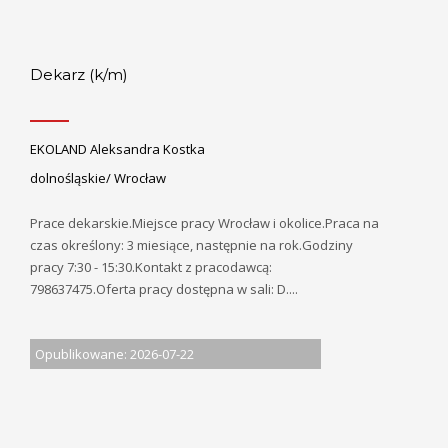
Dekarz (k/m)
EKOLAND Aleksandra Kostka
dolnośląskie/ Wrocław
Prace dekarskie.Miejsce pracy Wrocław i okolice.Praca na
czas określony: 3 miesiące, następnie na rok.Godziny
pracy 7:30 - 15:30.Kontakt z pracodawcą:
798637475.Oferta pracy dostępna w sali: D....
Opublikowane: 2026-07-22