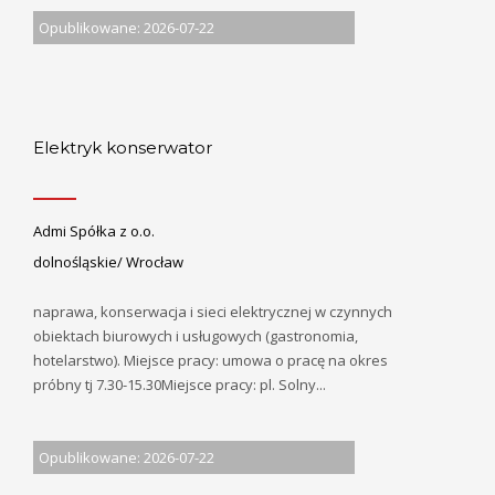
Opublikowane: 2026-07-22
Elektryk konserwator
Admi Spółka z o.o.
dolnośląskie/ Wrocław
naprawa, konserwacja i sieci elektrycznej w czynnych
obiektach biurowych i usługowych (gastronomia,
hotelarstwo). Miejsce pracy: umowa o pracę na okres
próbny tj 7.30-15.30Miejsce pracy: pl. Solny...
Opublikowane: 2026-07-22