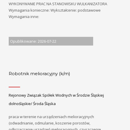
WYKONYWANIE PRAC NA STANOWISKU WULKANIZATORA
Wymagania konieczne: Wykształcenie: podstawowe
Wymagania inne:
Opublikowane: 2026-07-22
Robotnik melioracyjny (k/m)
Rejonowy Związak Spółek Wodnych w Środzie Śląskiej
dolnośląskie/ Środa Śląska
praca w terenie na urządzeniach melioracyjnych
(odwadnianie, odmulanie, koszenie porostów,
odkrzaczanie urządzeń melioracyjnych, czyszczenie