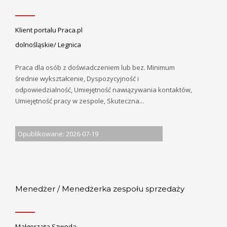
Klient portalu Praca.pl
dolnośląskie/ Legnica
Praca dla osób z doświadczeniem lub bez. Minimum
średnie wykształcenie, Dyspozycyjność i
odpowiedzialność, Umiejętność nawiązywania kontaktów,
Umiejętność pracy w zespole, Skuteczna...
Opublikowane: 2026-07-19
Menedżer / Menedżerka zespołu sprzedaży
Małgorzata Szweda