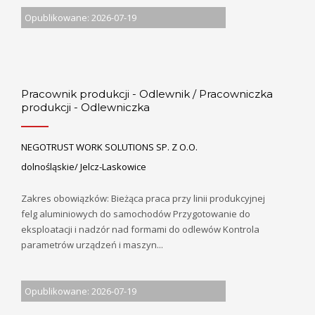
Opublikowane: 2026-07-19
Pracownik produkcji - Odlewnik / Pracowniczka
produkcji - Odlewniczka
NEGOTRUST WORK SOLUTIONS SP. Z O.O.
dolnośląskie/ Jelcz-Laskowice
Zakres obowiązków: Bieżąca praca przy linii produkcyjnej
felg aluminiowych do samochodów Przygotowanie do
eksploatacji i nadzór nad formami do odlewów Kontrola
parametrów urządzeń i maszyn...
Opublikowane: 2026-07-19