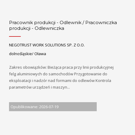
Pracownik produkcji - Odlewnik / Pracowniczka
produkcji - Odlewniczka
NEGOTRUST WORK SOLUTIONS SP. Z O.O.
dolnośląskie/ Oława
Zakres obowiązków: Bieżąca praca przy linii produkcyjnej
felg aluminiowych do samochodów Przygotowanie do
eksploatacji i nadzór nad formami do odlewów Kontrola
parametrów urządzeń i maszyn...
Opublikowane: 2026-07-19