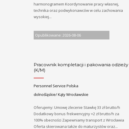
harmonogramem Koordynowanie pracy własnej,
technika oraz podwykonawców w celu zachowania
wysokiej...
Opublikowane: 2026-08-06
Pracownik kompletacji i pakowania odzieży
(K/M)
Personnel Service Polska
dolnośląskie/ Kąty Wrocławskie
Oferujemy: Umowę zlecenie Stawkę 33 zł brutto/h
Dodatkowy bonus frekwencyjny +2 zł brutto/h za
100% obecności Zapewniamy transport z Wrocławia
Oferta skierowana także do maturzystów oraz...