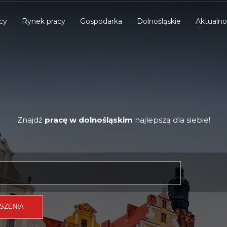
cy
Rynek pracy
Gospodarka
Dolnośląskie
Aktualno
Znajdź
pracę w dolnośląskim
najlepszą dla siebie!