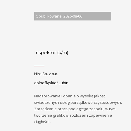
Opublikowane: 2026-08-06
Inspektor (k/m)
Niro Sp. z o.o.
dolnośląskie/ Lubin
Nadzorowanie i dbanie o wysoką jakość
świadczonych usług porządkowo-czystościowych.
Zarządzanie pracą podległego zespołu, w tym
tworzenie grafików, rozliczeń i zapewnienie
ciągłości...