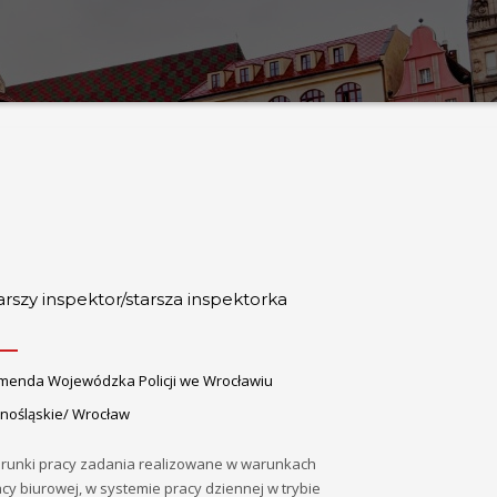
arszy inspektor/starsza inspektorka
menda Wojewódzka Policji we Wrocławiu
lnośląskie/ Wrocław
runki pracy zadania realizowane w warunkach
cy biurowej, w systemie pracy dziennej w trybie