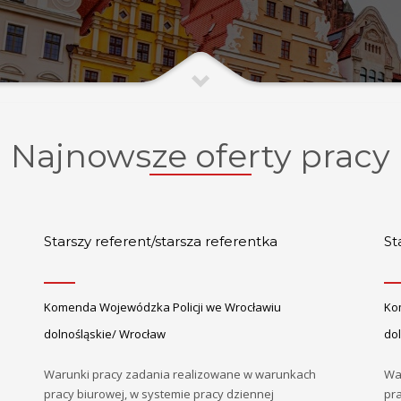
Najnowsze oferty pracy
Starszy referent/starsza referentka
St
Komenda Wojewódzka Policji we Wrocławiu
Ko
dolnośląskie/ Wrocław
do
Warunki pracy zadania realizowane w warunkach
Wa
pracy biurowej, w systemie pracy dziennej
pra