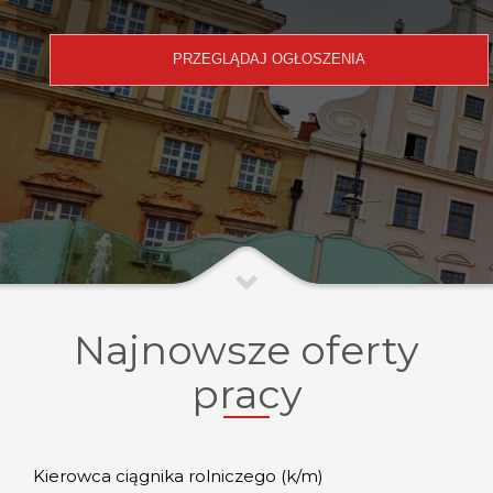
Najnowsze oferty
pracy
Kierowca ciągnika rolniczego (k/m)