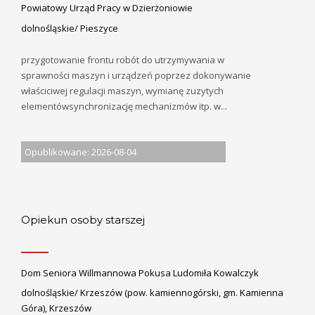
Powiatowy Urząd Pracy w Dzierżoniowie
dolnośląskie/ Pieszyce
przygotowanie frontu robót do utrzymywania w
sprawności maszyn i urządzeń poprzez dokonywanie
właściciwej regulacji maszyn, wymianę zuzytych
elementówsynchronizację mechanizmów itp. w...
Opublikowane: 2026-08-04
Opiekun osoby starszej
Dom Seniora Willmannowa Pokusa Ludomiła Kowalczyk
dolnośląskie/ Krzeszów (pow. kamiennogórski, gm. Kamienna
Góra), Krzeszów