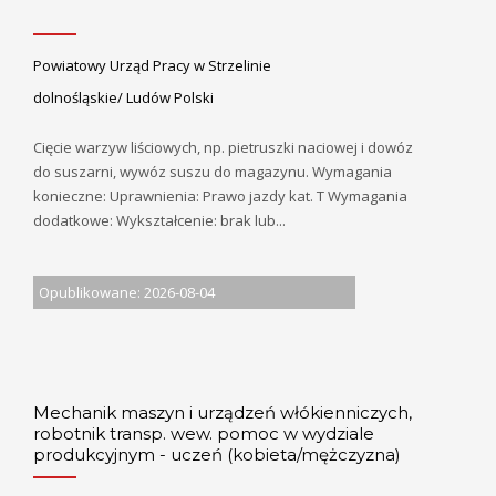
Powiatowy Urząd Pracy w Strzelinie
dolnośląskie/ Ludów Polski
Cięcie warzyw liściowych, np. pietruszki naciowej i dowóz
do suszarni, wywóz suszu do magazynu. Wymagania
konieczne: Uprawnienia: Prawo jazdy kat. T Wymagania
dodatkowe: Wykształcenie: brak lub...
Opublikowane: 2026-08-04
Mechanik maszyn i urządzeń włókienniczych,
robotnik transp. wew. pomoc w wydziale
produkcyjnym - uczeń (kobieta/mężczyzna)