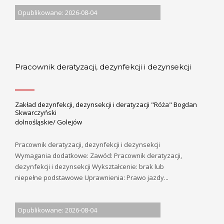
Opublikowane: 2026-08-04
Pracownik deratyzacji, dezynfekcji i dezynsekcji
Zakład dezynfekcji, dezynsekcji i deratyzacji "Róża" Bogdan
Skwarczyński
dolnośląskie/ Golejów
Pracownik deratyzacji, dezynfekcji i dezynsekcji
Wymagania dodatkowe: Zawód: Pracownik deratyzacji,
dezynfekcji i dezynsekcji Wykształcenie: brak lub
niepełne podstawowe Uprawnienia: Prawo jazdy...
Opublikowane: 2026-08-04