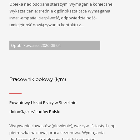
Opieka nad osobami starszymi Wymagania konieczne:
Wykształcenie: średnie ogólnokształcące Wymagania
inne: -empatia, cierpliwość, odpowiedzialność-
umiejętność nawiązywania kontaktu z...
Opublikowane: 2026-08-04
Pracownik polowy (k/m)
Powiatowy Urząd Pracy w Strzelinie
dolnośląskie/ Ludów Polski
Wyrywanie chwastów (plewienie), warzyw liściastych, np.
pietruszka naciowa, praca sezonowa. Wymagania
dodatkowe: Wykształcenie: brak lub niepełne