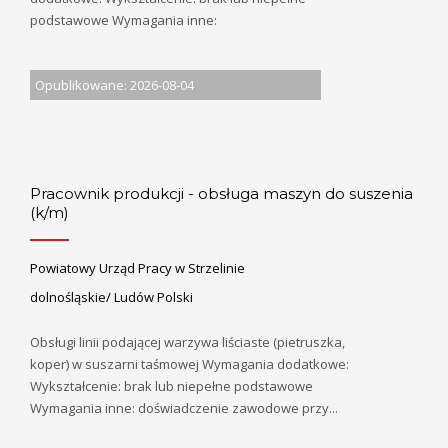
podstawowe Wymagania inne:
Opublikowane: 2026-08-04
Pracownik produkcji - obsługa maszyn do suszenia
(k/m)
Powiatowy Urząd Pracy w Strzelinie
dolnośląskie/ Ludów Polski
Obsługi linii podającej warzywa liściaste (pietruszka,
koper) w suszarni taśmowej Wymagania dodatkowe:
Wykształcenie: brak lub niepełne podstawowe
Wymagania inne: doświadczenie zawodowe przy...