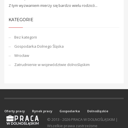
Z tym wyzwaniem mierzy się bardzo wielu rodzicó...
KATEGORIE
Bez kategorii
Gospodarka Dolnego Śląska
Wrocław
Zatrudnienie w województwie dolnośląskim
Oferty pracy
Rynek pracy
Gospodarka
Dolnośląskie
© 2013 - 2026 PRACA W DOLNOŚLĄSKIM |
Wszelkie prawa zastrzeżone