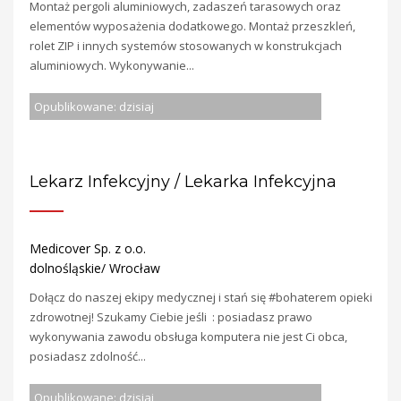
Montaż pergoli aluminiowych, zadaszeń tarasowych oraz
elementów wyposażenia dodatkowego. Montaż przeszkleń,
rolet ZIP i innych systemów stosowanych w konstrukcjach
aluminiowych. Wykonywanie...
Opublikowane: dzisiaj
Lekarz Infekcyjny / Lekarka Infekcyjna
Medicover Sp. z o.o.
dolnośląskie/ Wrocław
Dołącz do naszej ekipy medycznej i stań się #bohaterem opieki
zdrowotnej! Szukamy Ciebie jeśli ​ : posiadasz prawo
wykonywania zawodu obsługa komputera nie jest Ci obca,
posiadasz zdolność...
Opublikowane: dzisiaj