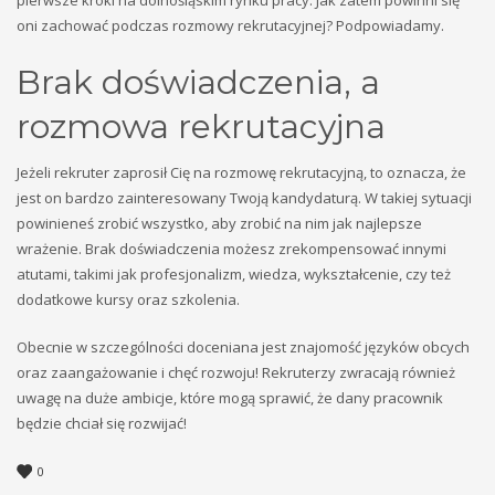
pierwsze kroki na dolnośląskim rynku pracy. Jak zatem powinni się
oni zachować podczas rozmowy rekrutacyjnej? Podpowiadamy.
Brak doświadczenia, a
rozmowa rekrutacyjna
Jeżeli rekruter zaprosił Cię na rozmowę rekrutacyjną, to oznacza, że
jest on bardzo zainteresowany Twoją kandydaturą. W takiej sytuacji
powinieneś zrobić wszystko, aby zrobić na nim jak najlepsze
wrażenie. Brak doświadczenia możesz zrekompensować innymi
atutami, takimi jak profesjonalizm, wiedza, wykształcenie, czy też
dodatkowe kursy oraz szkolenia.
Obecnie w szczególności doceniana jest znajomość języków obcych
oraz zaangażowanie i chęć rozwoju! Rekruterzy zwracają również
uwagę na duże ambicje, które mogą sprawić, że dany pracownik
będzie chciał się rozwijać!
0