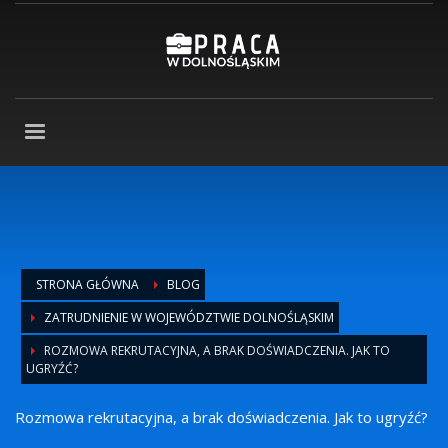
STRONA GŁÓWNA
BLOG
ZATRUDNIENIE W WOJEWÓDZTWIE DOLNOŚLĄSKIM
ROZMOWA REKRUTACYJNA, A BRAK DOŚWIADCZENIA. JAK TO
UGRYŹĆ?
Rozmowa rekrutacyjna, a brak doświadczenia. Jak to ugryźć?