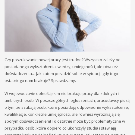
Czy poszukiwanie nowej pracy jest trudne? Wszystko zależy od
posiadanego wykształcenia, wiedzy, umiejętności, ale również
doświadczenia… Jak zatem poradzić sobie w sytuacji, gdy tego
ostatniego nam brakuje? Sprawdzamy.
W województwie dolnośląskim nie brakuje pracy dla zdolnych i
ambitnych osób. W poszczególnych ogłoszeniach, pracodawcy piszą
o tym, że szukają osób, które posiadają odpowiednie wykształcenie,
kwalifikacje, konkretne umiejętności, ale również wyróżniają się
sporym doświadczeniem! To ostatnie może być problematyczne w
przypadku osób, które dopiero co ukończyły studia i stawiają