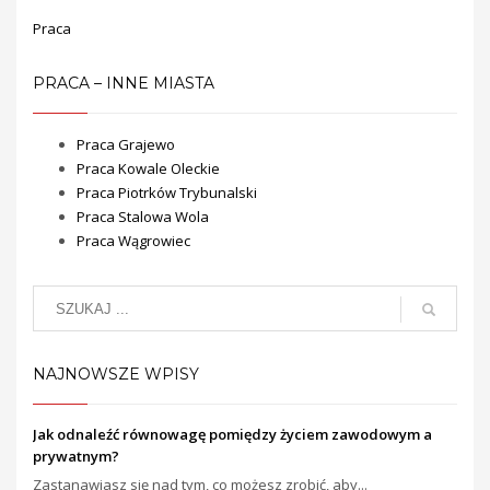
Praca
PRACA – INNE MIASTA
Praca Grajewo
Praca Kowale Oleckie
Praca Piotrków Trybunalski
Praca Stalowa Wola
Praca Wągrowiec
NAJNOWSZE WPISY
Jak odnaleźć równowagę pomiędzy życiem zawodowym a
prywatnym?
Zastanawiasz się nad tym, co możesz zrobić, aby...