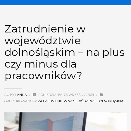
Zatrudnienie w
województwie
dolnośląskim – na plus
czy minus dla
pracowników?
AUTOR
ANNA
/
PONIEDZIAŁEK, 23 WRZEŚNIA 2019
/
OPUBLIKOWANO W
ZATRUDNIENIE W WOJEWÓDZTWIE DOLNOŚLĄSKIM