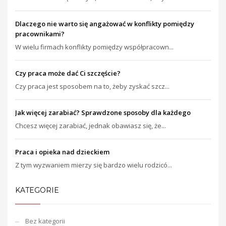
Dlaczego nie warto się angażować w konflikty pomiędzy
pracownikami?
W wielu firmach konflikty pomiędzy współpracown...
Czy praca może dać Ci szczęście?
Czy praca jest sposobem na to, żeby zyskać szcz...
Jak więcej zarabiać? Sprawdzone sposoby dla każdego
Chcesz więcej zarabiać, jednak obawiasz się, że...
Praca i opieka nad dzieckiem
Z tym wyzwaniem mierzy się bardzo wielu rodzicó...
KATEGORIE
Bez kategorii