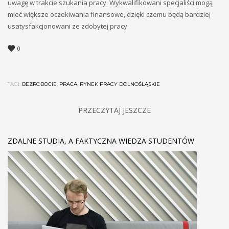
uwagę w trakcie szukania pracy. Wykwalifikowani specjaliści mogą
mieć większe oczekiwania finansowe, dzięki czemu będą bardziej
usatysfakcjonowani ze zdobytej pracy.
0
TAGI:
BEZROBOCIE
,
PRACA
,
RYNEK PRACY DOLNOŚLĄSKIE
PRZECZYTAJ JESZCZE
ZDALNE STUDIA, A FAKTYCZNA WIEDZA STUDENTÓW