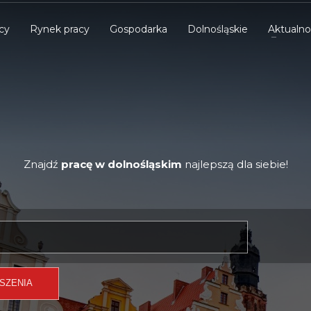
cy
Rynek pracy
Gospodarka
Dolnośląskie
Aktualno
Znajdź
pracę w dolnośląskim
najlepszą dla siebie!