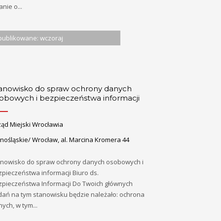
nie o...
ublikowane: wczoraj
anowisko do spraw ochrony danych
obowych i bezpieczeństwa informacji
ząd Miejski Wrocławia
nośląskie/ Wrocław, al. Marcina Kromera 44
anowisko do spraw ochrony danych osobowych i
pieczeństwa informacji Biuro ds.
zpieczeństwa Informacji Do Twoich głównych
dań na tym stanowisku będzie należało: ochrona
ych, w tym...