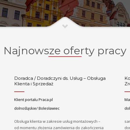
Najnowsze oferty pracy
Doradca / Doradczyni ds. Usług – Obsługa
Ko
Klienta i Sprzedaż
Zr
Klient portalu Praca.pl
Mal
dolnośląskie/ Bolesławiec
do
Obsługa klienta w zakresie usług montażowych –
sa
od momentu złożenia zamówienia do zakończenia
do