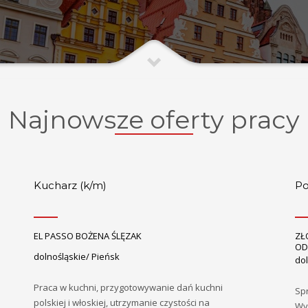
Najnowsze oferty pracy
Kucharz (k/m)
Po
EL PASSO BOŻENA ŚLĘZAK
ZŁ
OD
dolnośląskie/ Pieńsk
do
Praca w kuchni, przygotowywanie dań kuchni
Spr
polskiej i włoskiej, utrzymanie czystości na
Wy