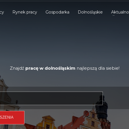
cy
Rynek pracy
Gospodarka
Dolnośląskie
Aktualno
Znajdź
pracę w dolnośląskim
najlepszą dla siebie!