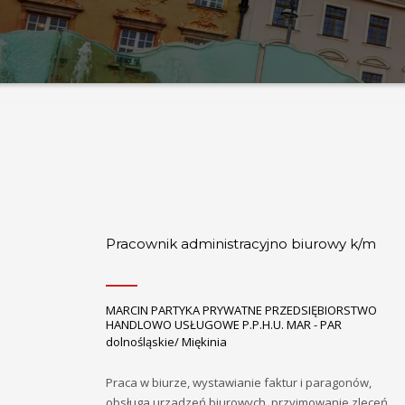
Pracownik administracyjno biurowy k/m
MARCIN PARTYKA PRYWATNE PRZEDSIĘBIORSTWO
HANDLOWO USŁUGOWE P.P.H.U. MAR - PAR
dolnośląskie/ Miękinia
Praca w biurze, wystawianie faktur i paragonów,
obsługa urzadzeń biurowych, przyjmowanie zleceń,