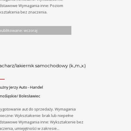
dstawowe Wymagania inne: Poziom
kształcenia bez znaczenia.
ublikowane: wczoraj
acharz/lakiernik samochodowy (k.,m.,x.)
użny Jerzy Auto - Handel
nośląskie/ Bolesławiec
zygotowanie aut do sprzedaży. Wymagania
ieczne: Wykształcenie: brak lub niepełne
dstawowe Wymagania inne: Wykształcenie bez
czenia, umiejętności w zakresie...