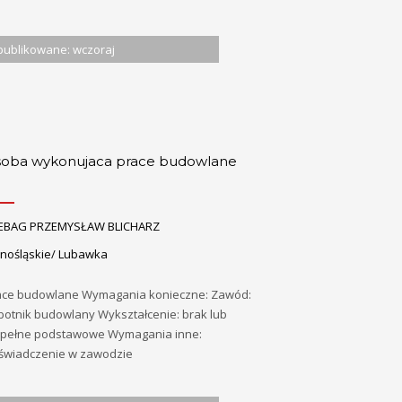
ublikowane: wczoraj
oba wykonujaca prace budowlane
EBAG PRZEMYSŁAW BLICHARZ
lnośląskie/ Lubawka
ace budowlane Wymagania konieczne: Zawód:
botnik budowlany Wykształcenie: brak lub
epełne podstawowe Wymagania inne:
świadczenie w zawodzie