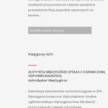
możliwość przyuczenia do zawodu spedytora-
prowadzenie floty pojazdów ciężarowych na
terenie...
Opublikowane: wczoraj
Księgowy k/m
ZŁOTY RÓG MIĘDZYGÓRZE SPÓŁKA Z OGRANICZONĄ
ODPOWIEDZIALNOŚCIĄ
dolnośląskie/ Międzygórze
Dekretacja dokumentów na konta księgowe w ZPK.
Wymagania konieczne: Wykształcenie: średnie
ogólnokształcące Wymagania inne: Mozliwość
przyuczenia do zawodu od podstaw.