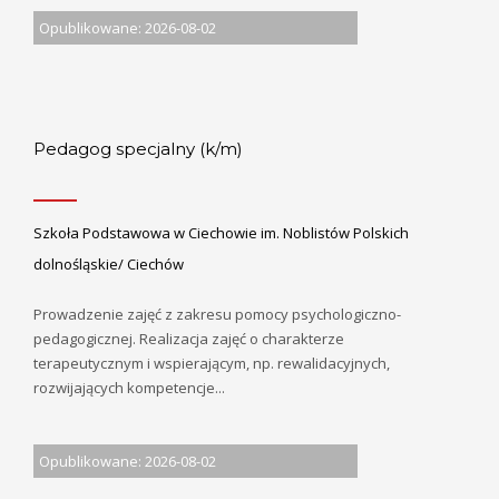
Opublikowane: 2026-08-02
Pedagog specjalny (k/m)
Szkoła Podstawowa w Ciechowie im. Noblistów Polskich
dolnośląskie/ Ciechów
Prowadzenie zajęć z zakresu pomocy psychologiczno-
pedagogicznej. Realizacja zajęć o charakterze
terapeutycznym i wspierającym, np. rewalidacyjnych,
rozwijających kompetencje...
Opublikowane: 2026-08-02