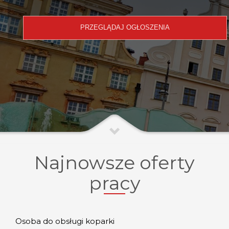
Najnowsze oferty
pracy
Osoba do obsługi koparki