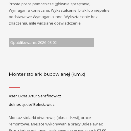
Proste prace pomocnicze (głównie sprzątanie).
Wymagania konieczne: Wykształcenie: brak lub niepełne
podstawowe Wymagania inne: Wykształcenie bez
znaczenia, mile widziane doświadczenie.
Opublikowane: 2026-08-02
Monter stolarki budowlanej (k,m,x)
Aser Okna Artur Serafinowicz
dolnośląskie/ Bolesławiec
Montaż stolarki otworowej (okna, drzwi), prace
remontowe. Miejsce wykonywania pracy Bolesławiec.
Praca jednozmianowa wykonywana w godzinach 07.00 -