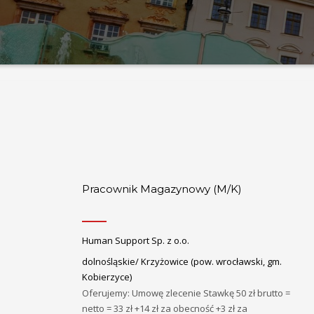
Pracownik Magazynowy (M/K)
Human Support Sp. z o.o.
dolnośląskie/ Krzyżowice (pow. wrocławski, gm.
Kobierzyce)
Oferujemy: Umowę zlecenie Stawkę 50 zł brutto =
netto = 33 zł +14 zł za obecność +3 zł za