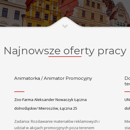
Najnowsze oferty pracy
Animatorka / Animator Promocyjny
Do
te
Zoo-Farma Aleksander Nowaczyk Łączna
UN
dolnośląskie/ Mieroszów, Łączna 25
dol
Zadania: Rozdawanie materiałów reklamowych i
Mie
udział w akcjach promocyjnych poza terenem
st