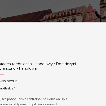
radca techniczno - handlowy / Doradczyni
chniczno - handlowa
I-BIS GROUP
nośląskie/
jsce pracy: Polska centralna i południowa Opis
anowiska: aktywne pozyskiwanie nowych