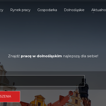
cy
Rynek pracy
Gospodarka
Dolnośląskie
Aktualno
Znajdź
pracę w dolnośląskim
najlepszą dla siebie!