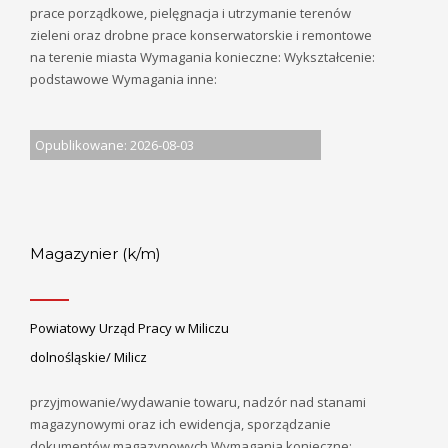
prace porządkowe, pielęgnacja i utrzymanie terenów
zieleni oraz drobne prace konserwatorskie i remontowe
na terenie miasta Wymagania konieczne: Wykształcenie:
podstawowe Wymagania inne:
Opublikowane: 2026-08-03
Magazynier (k/m)
Powiatowy Urząd Pracy w Miliczu
dolnośląskie/ Milicz
przyjmowanie/wydawanie towaru, nadzór nad stanami
magazynowymi oraz ich ewidencja, sporządzanie
dokumentów magazynowych Wymagania konieczne: