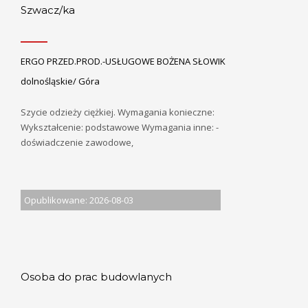
Szwacz/ka
ERGO PRZED.PROD.-USŁUGOWE BOŻENA SŁOWIK
dolnośląskie/ Góra
Szycie odzieży ciężkiej. Wymagania konieczne:
Wykształcenie: podstawowe Wymagania inne: -
doświadczenie zawodowe,
Opublikowane: 2026-08-03
Osoba do prac budowlanych