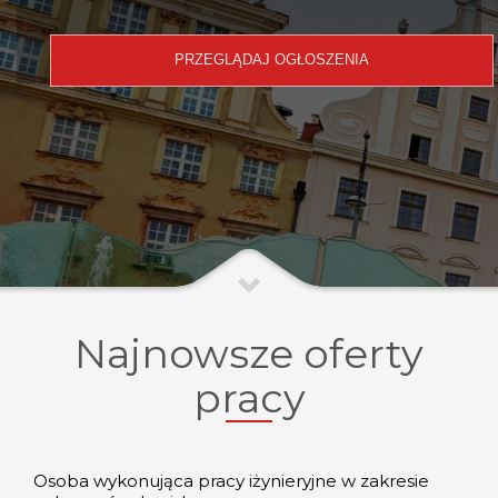
Najnowsze oferty
pracy
Osoba wykonująca pracy iżynieryjne w zakresie