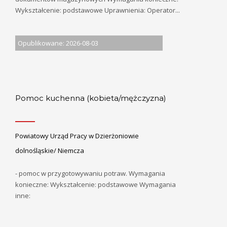
Wykształcenie: podstawowe Uprawnienia: Operator...
Opublikowane: 2026-08-03
Pomoc kuchenna (kobieta/mężczyzna)
Powiatowy Urząd Pracy w Dzierżoniowie
dolnośląskie/ Niemcza
- pomoc w przygotowywaniu potraw. Wymagania
konieczne: Wykształcenie: podstawowe Wymagania
inne: