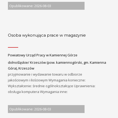
Opublikowane: 2026-08-03
Osoba wykonująca prace w magazynie
Powiatowy Urząd Pracy w Kamiennej Górze
dolnośląskie/ Krzeszów (pow. kamiennogórski, gm. Kamienna
Góra), Krzeszów
przyjmowanie i wydawanie towaru w odbiorze
jakościowym i ilościowym Wymagania konieczne:
Wykształcenie: średnie ogólnokształcące Uprawnienia:
obsługa komputera Wymagania inne:
Opublikowane: 2026-08-03