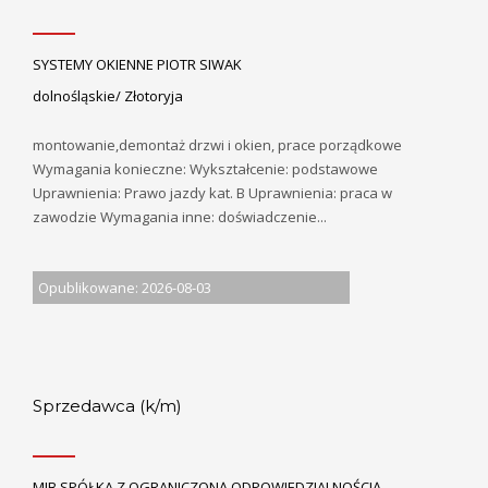
SYSTEMY OKIENNE PIOTR SIWAK
dolnośląskie/ Złotoryja
montowanie,demontaż drzwi i okien, prace porządkowe
Wymagania konieczne: Wykształcenie: podstawowe
Uprawnienia: Prawo jazdy kat. B Uprawnienia: praca w
zawodzie Wymagania inne: doświadczenie...
Opublikowane: 2026-08-03
Sprzedawca (k/m)
MIB SPÓŁKA Z OGRANICZONĄ ODPOWIEDZIALNOŚCIĄ