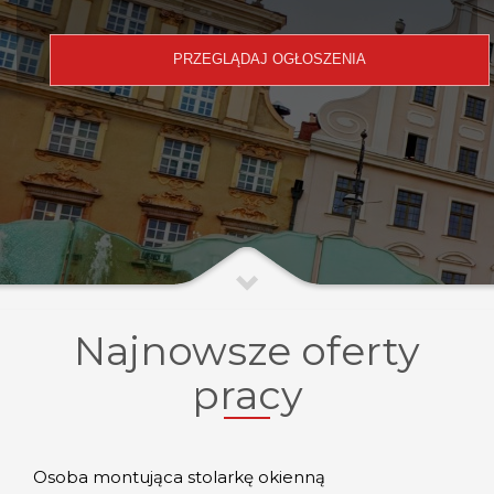
Najnowsze oferty
pracy
Osoba montująca stolarkę okienną