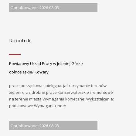
Opublikowane: 2026-08-03
Robotnik
Powiatowy Urząd Pracy w Jeleniej Górze
dolnośląskie/ Kowary
prace porządkowe, pielęgnacja i utrzymanie terenów
zieleni oraz drobne prace konserwatorskie i remontowe
na terenie miasta Wymagania konieczne: Wykształcenie:
podstawowe Wymagania inne:
Opublikowane: 2026-08-03