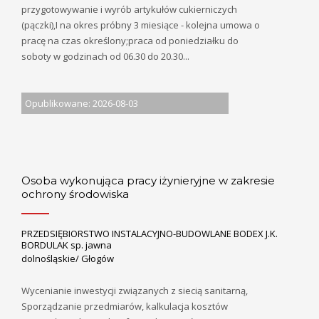
przygotowywanie i wyrób artykułów cukierniczych
(pączki),I na okres próbny 3 miesiące - kolejna umowa o
pracę na czas określony;praca od poniedziałku do
soboty w godzinach od 06.30 do 20.30...
Opublikowane: 2026-08-03
Osoba wykonująca pracy iżynieryjne w zakresie
ochrony środowiska
PRZEDSIĘBIORSTWO INSTALACYJNO-BUDOWLANE BODEX J.K.
BORDULAK sp. jawna
dolnośląskie/ Głogów
Wycenianie inwestycji związanych z siecią sanitarną,
Sporządzanie przedmiarów, kalkulacja kosztów