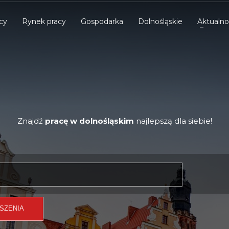
cy
Rynek pracy
Gospodarka
Dolnośląskie
Aktualno
Znajdź
pracę w dolnośląskim
najlepszą dla siebie!