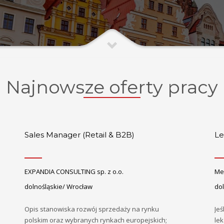
Najnowsze oferty pracy
Sales Manager (Retail & B2B)
Le
EXPANDIA CONSULTING sp. z o.o.
Med
dolnośląskie/ Wrocław
do
Opis stanowiska rozwój sprzedaży na rynku
Jeś
polskim oraz wybranych rynkach europejskich;
lek