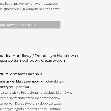
ecjalizacji prawo wykonywania zawodu
ejętność obsługi komputera Oferujemy:...
ublikowane: 2026-08-02
radca Handlowy / Doradczyni Handlowa ds.
ęści do Samochodów Ciężarowych
ntrum Serwisowe Błach sp. k
lnośląskie/ Małuszów (pow. wrocławski, gm.
bierzyce), Sportowa 1
is stanowiska Profesjonalna obsługa klientów w
kresie sprzedaży części do samochodów
ężarowych. Doradztwo przy doborze części
miennych zgodnie z potrzebami klientów.