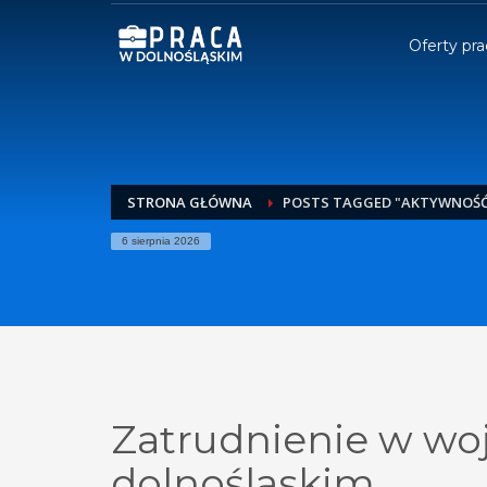
Oferty pra
STRONA GŁÓWNA
POSTS TAGGED "AKTYWNOŚ
6 sierpnia 2026
Zatrudnienie w wo
dolnośląskim