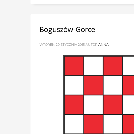
Boguszów-Gorce
WTOREK, 20 STYCZNIA 2015
AUTOR
ANNA