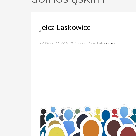
Jelcz-Laskowice
CZWARTEK, 22 STYCZNIA 2015
AUTOR
ANNA