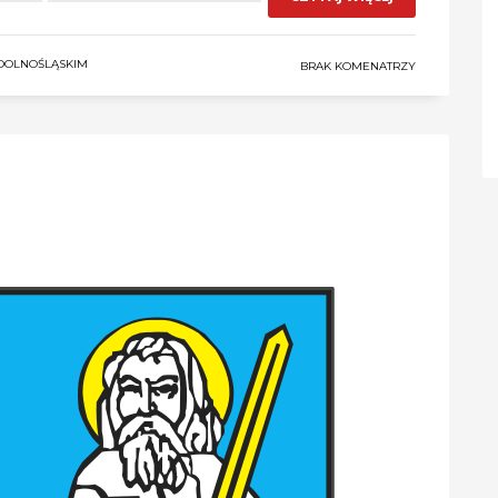
DOLNOŚLĄSKIM
BRAK KOMENATRZY