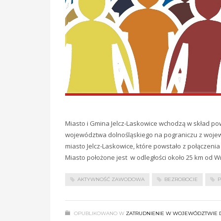
Miasto i Gmina Jelcz-Laskowice wchodzą w skład po
województwa dolnośląskiego na pograniczu z wojew
miasto Jelcz-Laskowice, które powstało z połączenia 
Miasto położone jest w odległości około 25 km od W
AKTYWNOŚĆ ZAWODOWA
BEZROBOCIE
P
OPUBLIKOWANO W
ZATRUDNIENIE W WOJEWÓDZTWIE 