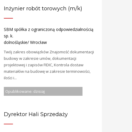
Inżynier robót torowych (m/k)
SBM spółka z ograniczoną odpowiedzialnością
sp. k.
dolnośląskie/ Wrocław
Twój zakres obowiązków Znajomość dokumentacji
budowy w zakresie umów, dokumentacji
projektowej i zapisów FIDIC, Kontrola dostaw
materiałów na budowę w zakresie terminowości,
ilości i...
Opublikowane: dzisiaj
Dyrektor Hali Sprzedaży