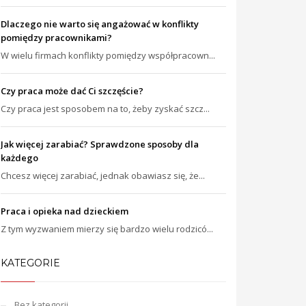
Dlaczego nie warto się angażować w konflikty
pomiędzy pracownikami?
W wielu firmach konflikty pomiędzy współpracown...
Czy praca może dać Ci szczęście?
Czy praca jest sposobem na to, żeby zyskać szcz...
Jak więcej zarabiać? Sprawdzone sposoby dla
każdego
Chcesz więcej zarabiać, jednak obawiasz się, że...
Praca i opieka nad dzieckiem
Z tym wyzwaniem mierzy się bardzo wielu rodzicó...
KATEGORIE
Bez kategorii