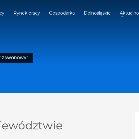
cy
Rynek pracy
Gospodarka
Dolnośląskie
Aktualno
Ć ZAWODOWA"
jewództwie